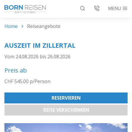
MENU
Reiseangebote
Home
Reiseangebote
Bus mieten
AUSZEIT IM ZILLERTAL
Vom 24.08.2026 bis 26.08.2026
Service
Preis ab
Über uns
CHF 545.00 p/Person
DE
EN
RESERVIEREN
REISE VERSCHENKEN