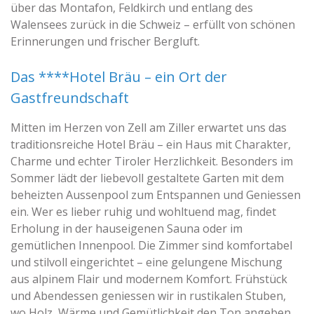
über das Montafon, Feldkirch und entlang des
Walensees zurück in die Schweiz – erfüllt von schönen
Erinnerungen und frischer Bergluft.
Das ****Hotel Bräu – ein Ort der
Gastfreundschaft
Mitten im Herzen von Zell am Ziller erwartet uns das
traditionsreiche Hotel Bräu – ein Haus mit Charakter,
Charme und echter Tiroler Herzlichkeit. Besonders im
Sommer lädt der liebevoll gestaltete Garten mit dem
beheizten Aussenpool zum Entspannen und Geniessen
ein. Wer es lieber ruhig und wohltuend mag, findet
Erholung in der hauseigenen Sauna oder im
gemütlichen Innenpool. Die Zimmer sind komfortabel
und stilvoll eingerichtet – eine gelungene Mischung
aus alpinem Flair und modernem Komfort. Frühstück
und Abendessen geniessen wir in rustikalen Stuben,
wo Holz, Wärme und Gemütlichkeit den Ton angeben.