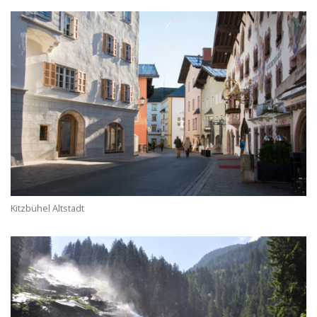
Kitzbühel Altstadt