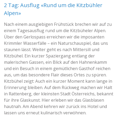
2 Tag: Ausflug «Rund um die Kitzbühler
Alpen»
Nach einem ausgiebigen Frühstück brechen wir auf zu
einem Tagesausflug rund um die Kitzbüheler Alpen.
Über den Gerlospass erreichen wir die imposanten
Krimmler Wasserfälle – ein Naturschauspiel, das uns
staunen lässt. Weiter geht es nach Mittersill und
Kitzbühel. Ein kurzer Spaziergang entlang der
malerischen Gassen, ein Blick auf den Hahnenkamm
und ein Besuch in einem gemütlichen Gasthof reichen
aus, um das besondere Flair dieses Ortes zu spüren.
Kitzbühel zeigt: Auch ein kurzer Moment kann lange in
Erinnerung bleiben. Auf dem Rückweg machen wir Halt
in Rattenberg, der kleinsten Stadt Österreichs, bekannt
für ihre Glaskunst. Hier erleben wir das Glasblasen
hautnah. Am Abend kehren wir zurück ins Hotel und
lassen uns erneut kulinarisch verwöhnen.