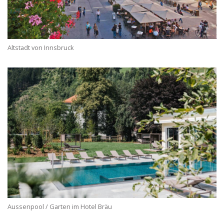
Altstadt von Innsbruck
Aussenpool / Garten im Hotel Bräu