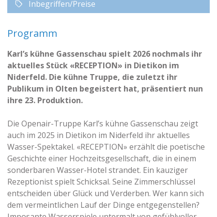
Inbegriffen/Preise
Programm
Karl’s kühne Gassenschau spielt 2026 nochmals ihr
aktuelles Stück «RECEPTION» in Dietikon im
Niderfeld. Die kühne Truppe, die zuletzt ihr
Publikum in Olten begeistert hat, präsentiert nun
ihre 23. Produktion.
Die Openair-Truppe Karl’s kühne Gassenschau zeigt
auch im 2025 in Dietikon im Niderfeld ihr aktuelles
Wasser-Spektakel. «RECEPTION» erzählt die poetische
Geschichte einer Hochzeitsgesellschaft, die in einem
sonderbaren Wasser-Hotel strandet. Ein kauziger
Rezeptionist spielt Schicksal. Seine Zimmerschlüssel
entscheiden über Glück und Verderben. Wer kann sich
dem vermeintlichen Lauf der Dinge entgegenstellen?
Imposante Wasserspiele untermalt von gefühlvoller