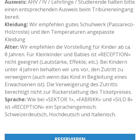
Ausweis:
AHV / IV / Lehrlinge / Studierende halten bitte
einen entsprechenden Ausweis beim Tribüneneingang
bereit.
Kleidung:
Wir empfehlen gutes Schuhwerk (Passareco-
Holzroste) und den Temperaturen angepasste
Kleidung
Alter:
Wir empfehlen die Vorstellung für Kinder ab ca.
8 Jahren. Für Kleinkinder und Babies ist «RECEPTION»
nicht geeignet (Lautstärke, Effekte, etc.). Bei Kindern
unter 4 Jahren behalten wir uns vor, den Zutritt zu
verweigern (auch wenn das Kind in Begleitung eines
Erwachsenen ist). Die Verweigerung des Zutritts
berechtigt nicht zur Rückerstattung des Ticketpreises.
Sprache:
Wie bei «SEKTOR 1», «FABRIKK» und «SILO 8»
ist «RECEPTION» ein Sprachengemisch:
Schweizerdeutsch, Hochdeutsch und Italienisch.
RESERVIEREN