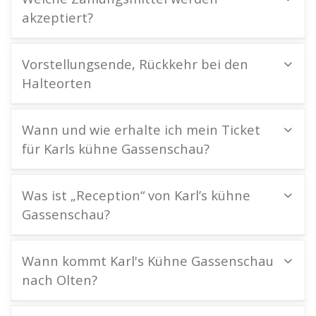
akzeptiert?
Vorstellungsende, Rückkehr bei den
Halteorten
Wann und wie erhalte ich mein Ticket
für Karls kühne Gassenschau?
Was ist „Reception“ von Karl’s kühne
Gassenschau?
Wann kommt Karl's Kühne Gassenschau
nach Olten?